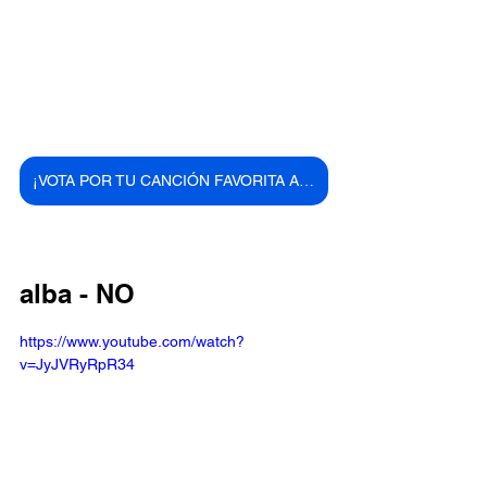
¡VOTA POR TU CANCIÓN FAVORITA AQUÍ!
alba - NO
https://www.youtube.com/watch?
v=JyJVRyRpR34