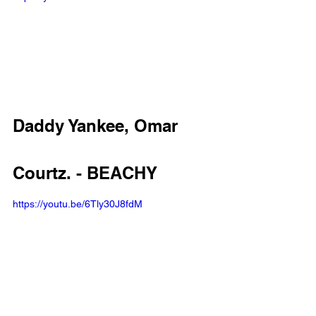
Daddy Yankee, Omar 
Courtz. - BEACHY 
https://youtu.be/6Tly30J8fdM