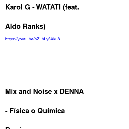
Karol G - WATATI (feat. 
Aldo Ranks)  
https://youtu.be/hZLhLy6Xku8
Mix and Noise x DENNA 
- Física o Química 