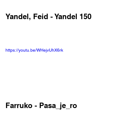
Yandel, Feid - Yandel 150
https://youtu.be/WHejvUhX6rk
Farruko - Pasa_je_ro