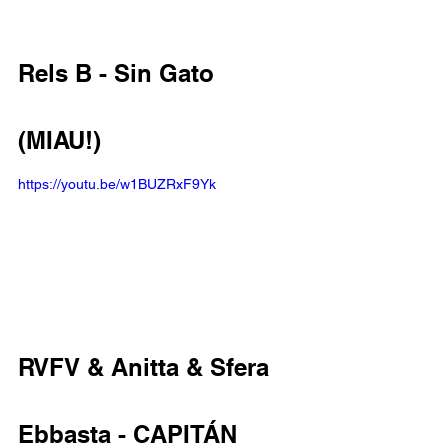
Rels B - Sin Gato 
(MIAU!) 
https://youtu.be/w1BUZRxF9Yk
RVFV & Anitta & Sfera 
Ebbasta - CAPITÁN  