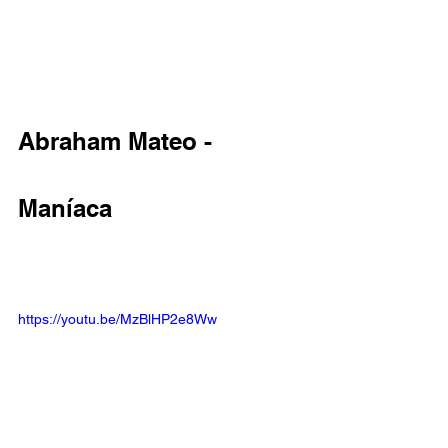
Abraham Mateo - 
Maníaca
https://youtu.be/MzBlHP2e8Ww