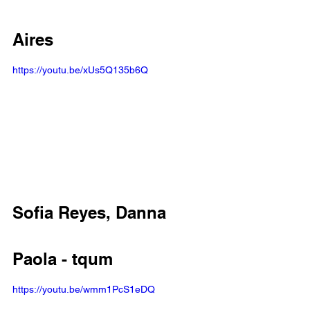
Aires
https://youtu.be/xUs5Q135b6Q
Sofia Reyes, Danna 
Paola - tqum 
https://youtu.be/wmm1PcS1eDQ