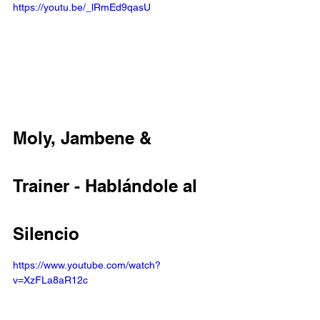
https://youtu.be/_lRmEd9qasU
Moly, Jambene & 
Trainer - Hablándole al 
Silencio
https://www.youtube.com/watch?
v=XzFLa8aR12c