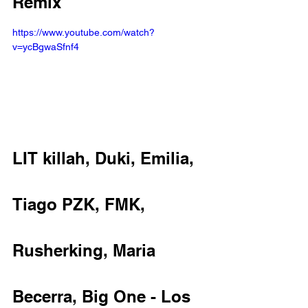
Remix 
https://www.youtube.com/watch?
v=ycBgwaSfnf4
LIT killah, Duki, Emilia, 
Tiago PZK, FMK, 
Rusherking, Maria 
Becerra, Big One - Los 