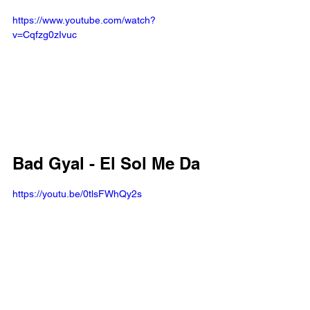
https://www.youtube.com/watch?
v=Cqfzg0zIvuc
Bad Gyal - El Sol Me Da
https://youtu.be/0tlsFWhQy2s