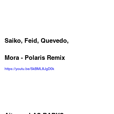
Saiko, Feid, Quevedo, 
Mora - Polaris Remix
https://youtu.be/SkBML8JgD0k