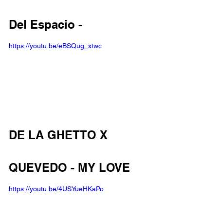
Del Espacio - 
https://youtu.be/eBSQug_xtwc
DE LA GHETTO X 
QUEVEDO - MY LOVE 
https://youtu.be/4USYueHKaPo