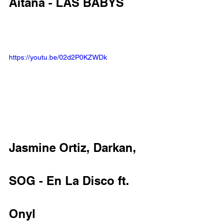
Aitana - LAS BABYS
https://youtu.be/02d2P0KZWDk
Jasmine Ortiz, Darkan, 
SOG - En La Disco ft. 
Onyl