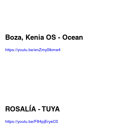
Boza, Kenia OS - Ocean
https://youtu.be/enZmy0lkmw4
ROSALÍA - TUYA 
https://youtu.be/F84pjEryeC0