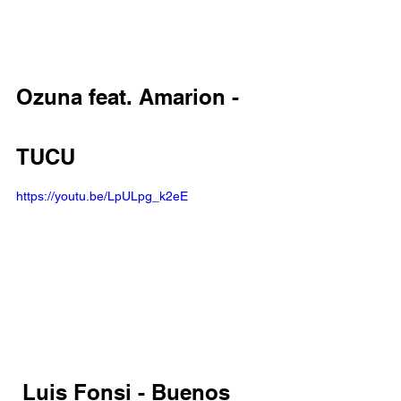
Ozuna feat. Amarion - 
TUCU 
https://youtu.be/LpULpg_k2eE
 Luis Fonsi - Buenos 