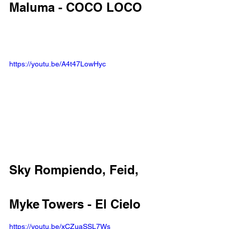
Maluma - COCO LOCO 
https://youtu.be/A4t47LowHyc
Sky Rompiendo, Feid, 
Myke Towers - El Cielo 
https://youtu.be/xCZuaSSL7Ws