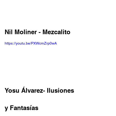
Nil Moliner - Mezcalito 
https://youtu.be/PXWcmZrp0wA
Yosu Álvarez- Ilusiones 
y Fantasías 