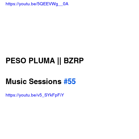
https://youtu.be/5QEEVWg__0A
PESO PLUMA || BZRP 
Music Sessions 
#55
https://youtu.be/v5_SYkFpFiY