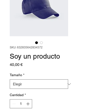
SKU: 632835642834572
Soy un producto
Precio
40,00 €
Tamaño
*
Cantidad
*